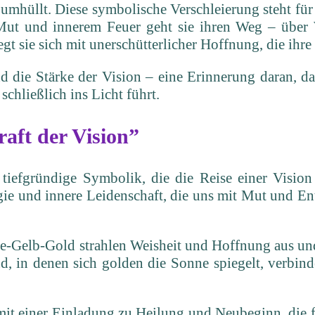
umhüllt. Diese symbolische Verschleierung steht für
 Mut und innerem Feuer geht sie ihren Weg – übe
sie sich mit unerschütterlicher Hoffnung, die ihre Sc
nd die Stärke der Vision – eine Erinnerung daran, 
chließlich ins Licht führt.
raft der Vision”
 tiefgründige Symbolik, die die Reise einer Visio
ie und innere Leidenschaft, die uns mit Mut und En
Gelb-Gold strahlen Weisheit und Hoffnung aus und st
, in denen sich golden die Sonne spiegelt, verbi
it einer Einladung zu Heilung und Neubeginn, die f