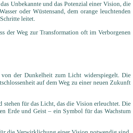
 das Unbekannte und das Potenzial einer Vision, die
r Wasser oder Wüstensand, dem orange leuchtenden
hritte leitet.
dass der Weg zur Transformation oft im Verborgenen
n von der Dunkelheit zum Licht widerspiegelt. Die
tschlossenheit auf dem Weg zu einer neuen Zukunft
ehen für das Licht, das die Vision erleuchtet. Die
nden Erde und Geist – ein Symbol für das Wachstum
ür die Verwirklichung einer Vision notwendig sind.