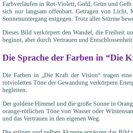
Farbverläufen in Rot-Violett, Gold, Grün und Gelb 
sich nur langsam offenbart. Getragen von Licht,
Sonnenuntergang entgegen. Trotz aller Stürme bewegt 
Dieses Bild verkörpert den Wandel, die Freiheit u
beginnt, aber durch Vertrauen und Entschlossenheit s
Die Sprache der Farben
in “Die K
Die Farben in „Die Kraft der Vision“ tragen eine
rotvioletten Töne der Gewandung verkörpern Energ
begleiten.
Der goldene Himmel und die große Sonne in Orange-
orange-rötlichen Töne von Wasser oder Wüstensand
und das Vertrauen in den eigenen Weg.
Die grünen und gelben Akzente ergänzen das Bild m