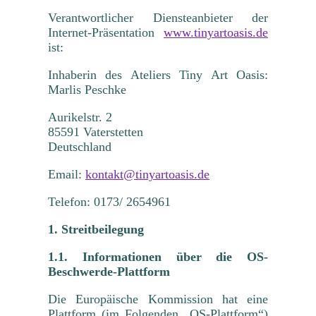
Verantwortlicher Diensteanbieter der
Internet-Präsentation
www.tinyartoasis.de
ist:
Inhaberin des Ateliers Tiny Art Oasis:
Marlis Peschke
Aurikelstr. 2
85591 Vaterstetten
Deutschland
Email:
kontakt@tinyartoasis.de
Telefon: 0173/ 2654961
1. Streitbeilegung
1.1. Informationen über die OS-
Beschwerde-Plattform
Die Europäische Kommission hat eine
Plattform (im Folgenden „OS-Plattform“)