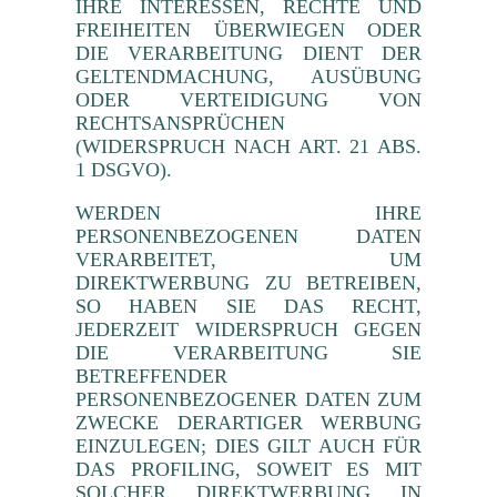
IHRE INTERESSEN, RECHTE UND
FREIHEITEN ÜBERWIEGEN ODER
DIE VERARBEITUNG DIENT DER
GELTENDMACHUNG, AUSÜBUNG
ODER VERTEIDIGUNG VON
RECHTSANSPRÜCHEN
(WIDERSPRUCH NACH ART. 21 ABS.
1 DSGVO).
WERDEN IHRE
PERSONENBEZOGENEN DATEN
VERARBEITET, UM
DIREKTWERBUNG ZU BETREIBEN,
SO HABEN SIE DAS RECHT,
JEDERZEIT WIDERSPRUCH GEGEN
DIE VERARBEITUNG SIE
BETREFFENDER
PERSONENBEZOGENER DATEN ZUM
ZWECKE DERARTIGER WERBUNG
EINZULEGEN; DIES GILT AUCH FÜR
DAS PROFILING, SOWEIT ES MIT
SOLCHER DIREKTWERBUNG IN