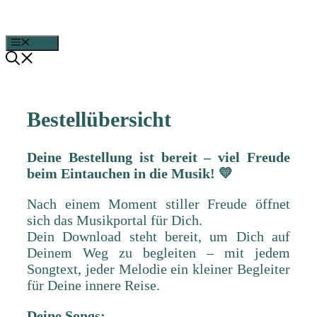
Zum
Inhalt
springen
Menü
Bestellübersicht
Deine Bestellung ist bereit – viel Freude
beim Eintauchen in die Musik! 💛
Nach einem Moment stiller Freude öffnet
sich das Musikportal für Dich.
Dein Download steht bereit, um Dich auf
Deinem Weg zu begleiten – mit jedem
Songtext, jeder Melodie ein kleiner Begleiter
für Deine innere Reise.
Deine Songs: